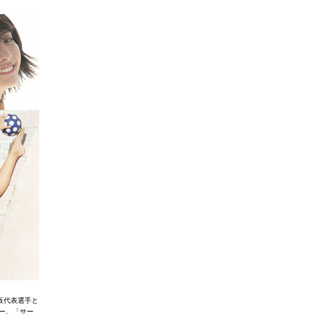
大阪代表選手と
ー。「サー