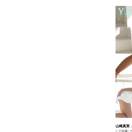
山崎真実
して出場し