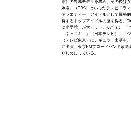
館）の専属モデルを務め、その後は女
劇場』（TBS）といったテレビドラマ
ァラエティー・アイドルとして爆発的
持するトップアイドルの座を得る。’06年
に小学館）が大ヒット。’07年は、
「ぶっコギ！」（日本テレビ）、「ジ
（テレビ東京）にレギュラー出演中。
に出演、東京FMブロードバンド放送
りじめにしている。