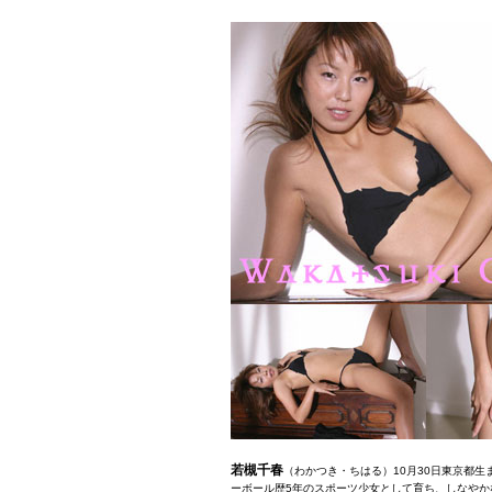
若槻千春
（わかつき・ちはる）10月30日東京都生ま
ーボール歴5年のスポーツ少女として育ち、しなや