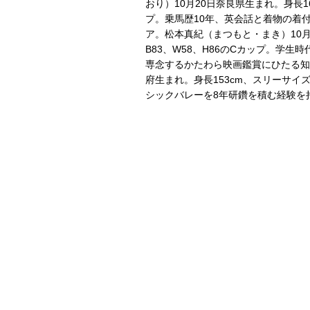
おり）10月20日奈良県生まれ。身長16
プ。乗馬歴10年、英会話と着物の着
ア。松本真紀（まつもと・まき）10月
B83、W58、H86のCカップ。学
専念するかたわら映画鑑賞にひたる知
府生まれ。身長153cm、スリーサイズ
シックバレーを8年研鑽を積む経験を