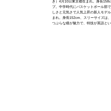
き）4月10日東京都生まれ。身長158c
プ。中学時代にバスケットボール部で
しさと元気さで人気上昇の新人モデル
まれ。身長152cm、スリーサイズは、
つぶらな瞳が魅力で、特技が英語とい