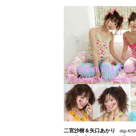
二宮沙樹＆矢口あかり
digi-