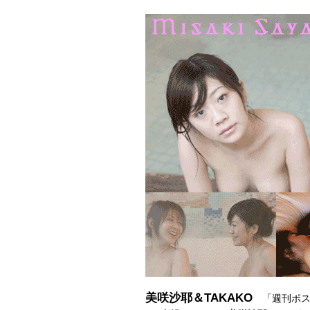
美咲沙耶＆TAKAKO
「週刊ポス