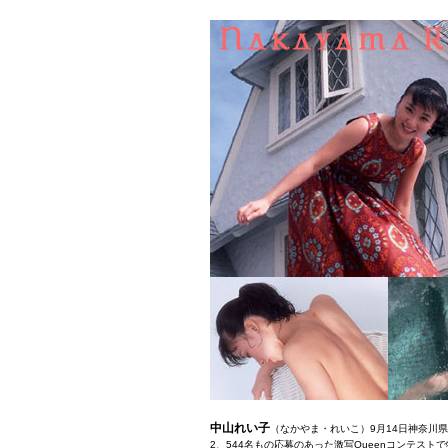
中山れい子
（なかやま・れいこ）9月14日神奈川
2、544名もの応募のあった激写Queenコンテスト