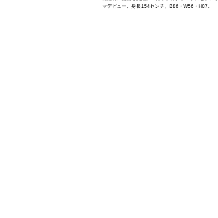
マデビュー。身長154センチ、B86・W56・H87。