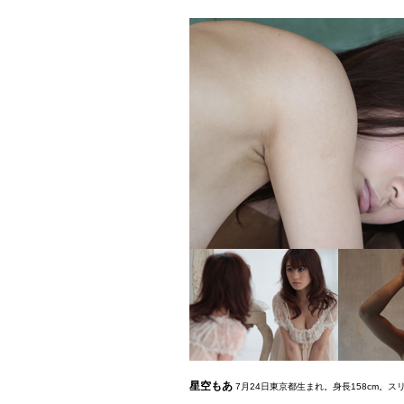
星空もあ
7月24日東京都生まれ。身長158cm。ス