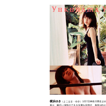
横浜ゆき
（よこはま・ゆき）3月7日神奈川県生ま
来は、幅広い演技のできる女優を目指す。身長165セン