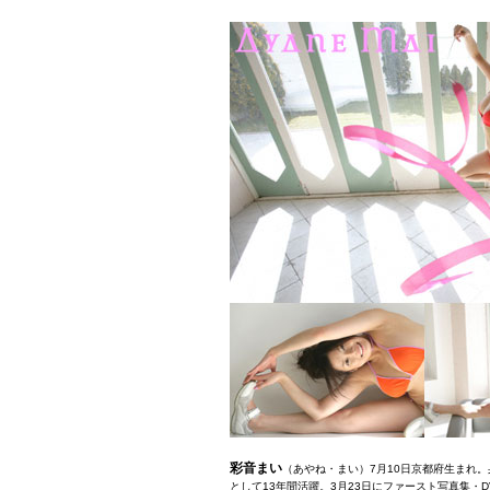
彩音まい
（あやね・まい）7月10日京都府生まれ。身
として13年間活躍。3月23日にファースト写真集・DV