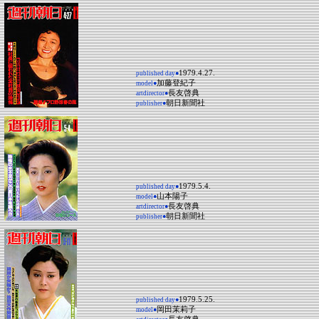
1979.4.27.
published day●
加藤登紀子
model●
長友啓典
artdirector●
朝日新聞社
publisher●
1979.5.4.
published day●
山本陽子
model●
長友啓典
artdirector●
朝日新聞社
publisher●
1979.5.25.
published day●
岡田茉莉子
model●