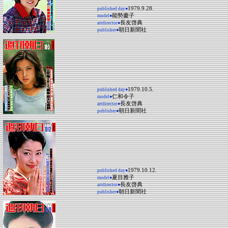
1979.9.28.
published day●
能勢慶子
model●
長友啓典
artdirector●
朝日新聞社
publisher●
1979.10.5.
published day●
仁和令子
model●
長友啓典
artdirector●
朝日新聞社
publisher●
1979.10.12.
published day●
夏目雅子
model●
長友啓典
artdirector●
朝日新聞社
publisher●