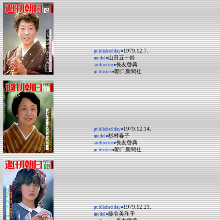
1979.12.7.
published day●
山田五十鈴
model●
長友啓典
artdirector●
朝日新聞社
publisher●
1979.12.14.
published day●
杉村春子
model●
長友啓典
artdirector●
朝日新聞社
publisher●
1979.12.21.
published day●
藤谷美和子
model●