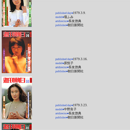
1979.3.9.
published day●
壇ふみ
model●
長友啓典
artdirector●
朝日新聞社
publisher●
1979.3.16.
published day●
原悦子
model●
長友啓典
artdirector●
朝日新聞社
publisher●
1979.3.23.
published day●
中野良子
model●
長友啓典
artdirector●
朝日新聞社
publisher●