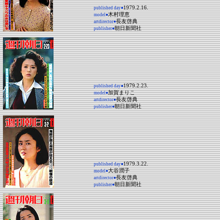
1979.2.16.
published day●
木村理恵
model●
長友啓典
artdirector●
朝日新聞社
publisher●
1979.2.23.
published day●
加賀まりこ
model●
長友啓典
artdirector●
朝日新聞社
publisher●
1979.3.22.
published day●
大谷潤子
model●
長友啓典
artdirector●
朝日新聞社
publisher●