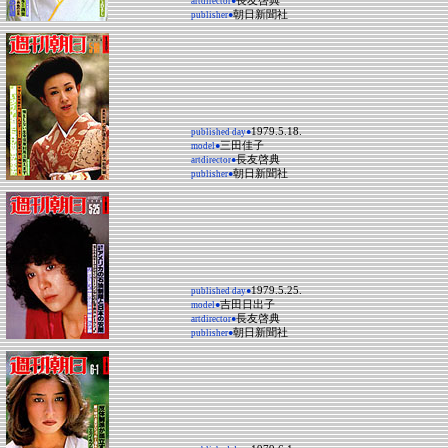
長友啓典
artdirector●
朝日新聞社
publisher●
1979.5.18.
published day●
三田佳子
model●
長友啓典
artdirector●
朝日新聞社
publisher●
1979.5.25.
published day●
吉田日出子
model●
長友啓典
artdirector●
朝日新聞社
publisher●