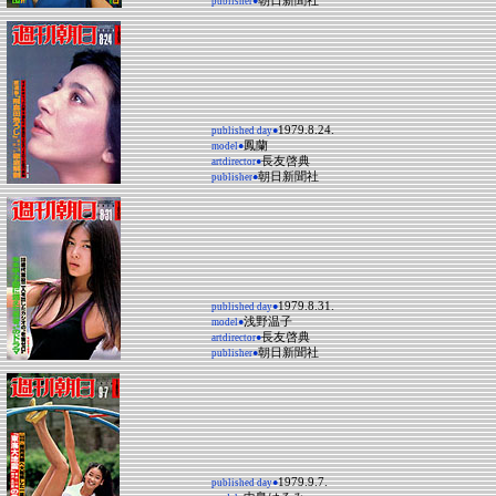
朝日新聞社
publisher●
1979.8.24.
published day●
鳳蘭
model●
長友啓典
artdirector●
朝日新聞社
publisher●
1979.8.31.
published day●
浅野温子
model●
長友啓典
artdirector●
朝日新聞社
publisher●
1979.9.7.
published day●