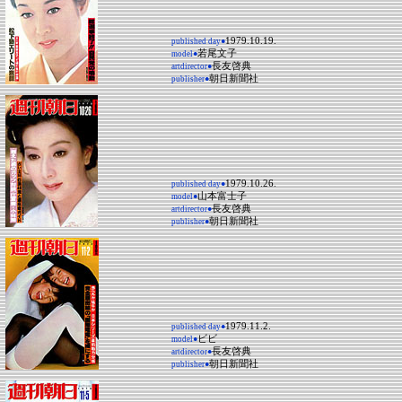
1979.10.19.
published day●
若尾文子
model●
長友啓典
artdirector●
朝日新聞社
publisher●
1979.10.26.
published day●
山本富士子
model●
長友啓典
artdirector●
朝日新聞社
publisher●
1979.11.2.
published day●
ビビ
model●
長友啓典
artdirector●
朝日新聞社
publisher●