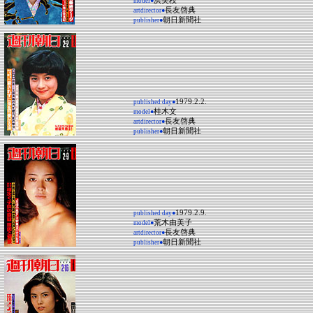
浜美枝
model●
長友啓典
artdirector●
朝日新聞社
publisher●
1979.2.2.
published day●
桂木文
model●
長友啓典
artdirector●
朝日新聞社
publisher●
1979.2.9.
published day●
荒木由美子
model●
長友啓典
artdirector●
朝日新聞社
publisher●