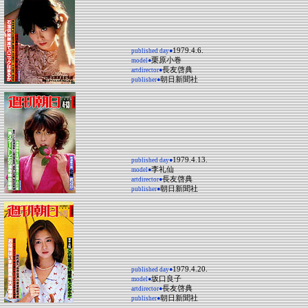
1979.4.6.
published day●
栗原小巻
model●
長友啓典
artdirector●
朝日新聞社
publisher●
1979.4.13.
published day●
李礼仙
model●
長友啓典
artdirector●
朝日新聞社
publisher●
1979.4.20.
published day●
坂口良子
model●
長友啓典
artdirector●
朝日新聞社
publisher●