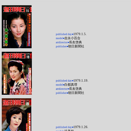
1979.1.5.
published day●
吉永小百合
model●
長友啓典
artdirector●
朝日新聞社
publisher●
1979.1.19.
published day●
白都真理
model●
長友啓典
artdirector●
朝日新聞社
publisher●
1979.1.26.
published day●